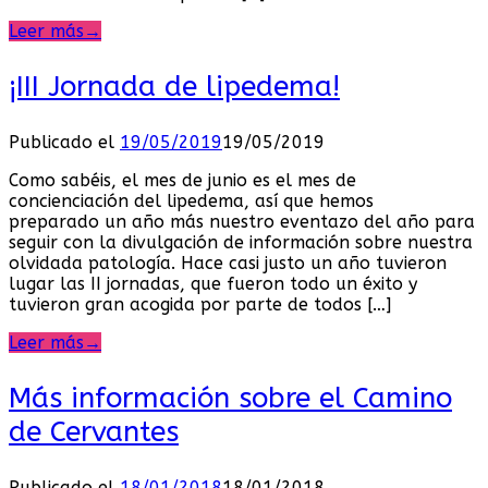
Leer más
→
¡III Jornada de lipedema!
Publicado el
19/05/2019
19/05/2019
Como sabéis, el mes de junio es el mes de
concienciación del lipedema, así que hemos
preparado un año más nuestro eventazo del año para
seguir con la divulgación de información sobre nuestra
olvidada patología. Hace casi justo un año tuvieron
lugar las II jornadas, que fueron todo un éxito y
tuvieron gran acogida por parte de todos […]
Leer más
→
Más información sobre el Camino
de Cervantes
Publicado el
18/01/2018
18/01/2018