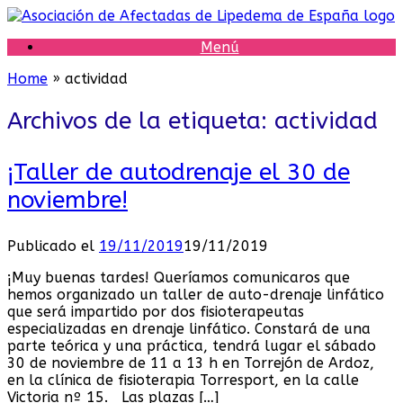
Saltar
al
Menú
contenido
Home
»
actividad
Archivos de la etiqueta:
actividad
¡Taller de autodrenaje el 30 de
noviembre!
Publicado el
19/11/2019
19/11/2019
¡Muy buenas tardes! Queríamos comunicaros que
hemos organizado un taller de auto-drenaje linfático
que será impartido por dos fisioterapeutas
especializadas en drenaje linfático. Constará de una
parte teórica y una práctica, tendrá lugar el sábado
30 de noviembre de 11 a 13 h en Torrejón de Ardoz,
en la clínica de fisioterapia Torresport, en la calle
Victoria nº 15. Las plazas […]