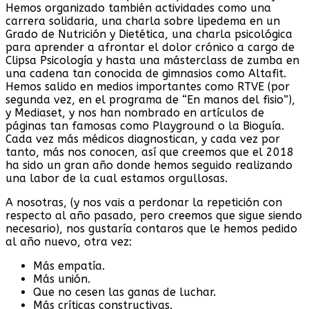
Hemos organizado también actividades como una
carrera solidaria, una charla sobre lipedema en un
Grado de Nutrición y Dietética, una charla psicológica
para aprender a afrontar el dolor crónico a cargo de
Clipsa Psicología y hasta una másterclass de zumba en
una cadena tan conocida de gimnasios como Altafit.
Hemos salido en medios importantes como RTVE (por
segunda vez, en el programa de “En manos del fisio”),
y Mediaset, y nos han nombrado en artículos de
páginas tan famosas como Playground o la Bioguía.
Cada vez más médicos diagnostican, y cada vez por
tanto, más nos conocen, así que creemos que el 2018
ha sido un gran año donde hemos seguido realizando
una labor de la cual estamos orgullosas.
A nosotras, (y nos vais a perdonar la repetición con
respecto al año pasado, pero creemos que sigue siendo
necesario), nos gustaría contaros que le hemos pedido
al año nuevo, otra vez:
Más empatía.
Más unión.
Que no cesen las ganas de luchar.
Más críticas constructivas.