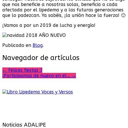
que nos beneficie a nosotras solas, beneficia a cada
afectada por el lipedema y a las futuras generaciones
que lo padezcan. Ya sabéis, ¡la unión hace la fuerza! 🙂
¡Vamos a por un 2019 de lucha y energía!
Publicado en
Blog
.
Navegador de artículos
←
Felices fiestas :)
¡Participamos de nuevo en el…
→
Noticias ADALIPE