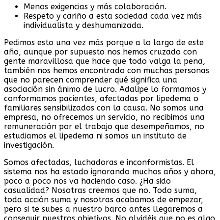
Menos exigencias y más colaboración.
Respeto y cariño a esta sociedad cada vez más
individualista y deshumanizada.
Pedimos esto una vez más porque a lo largo de este
año, aunque por supuesto nos hemos cruzado con
gente maravillosa que hace que todo valga la pena,
también nos hemos encontrado con muchas personas
que no parecen comprender qué significa una
asociación sin ánimo de lucro. Adalipe lo formamos y
conformamos pacientes, afectadas por lipedema o
familiares sensibilizados con la causa. No somos una
empresa, no ofrecemos un servicio, no recibimos una
remuneración por el trabajo que desempeñamos, no
estudiamos el lipedema ni somos un instituto de
investigación.
Somos afectadas, luchadoras e inconformistas. El
sistema nos ha estado ignorando muchos años y ahora,
poco a poco nos va haciendo caso. ¿Ha sido
casualidad? Nosotras creemos que no. Todo suma,
toda acción suma y nosotras acabamos de empezar,
pero si te subes a nuestro barco antes llegaremos a
conseguir nuestros objetivos. No olvidéis que no es algo