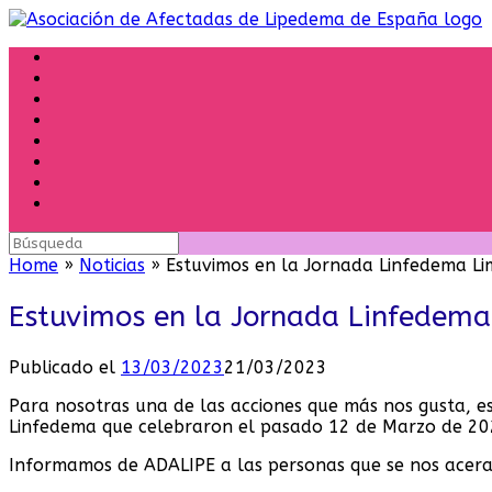
Saltar
al
contenido
Buscar:
Home
»
Noticias
»
Estuvimos en la Jornada Linfedema Li
Estuvimos en la Jornada Linfedema
Publicado el
13/03/2023
21/03/2023
Para nosotras una de las acciones que más nos gusta, 
Linfedema que celebraron el pasado 12 de Marzo de 20
Informamos de ADALIPE a las personas que se nos acerar