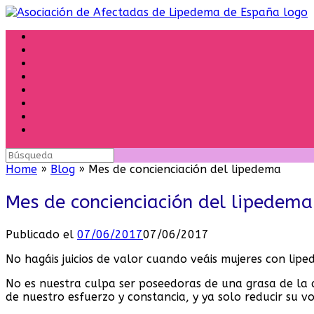
Saltar
al
contenido
Buscar:
Home
»
Blog
»
Mes de concienciación del lipedema
Mes de concienciación del lipedema
Publicado el
07/06/2017
07/06/2017
No hagáis juicios de valor cuando veáis mujeres con lipe
No es nuestra culpa ser poseedoras de una grasa de la 
de nuestro esfuerzo y constancia, y ya solo reducir su 