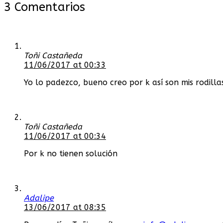
3 Comentarios
Toñi Castañeda
11/06/2017 at 00:33
Yo lo padezco, bueno creo por k así son mis rodilla
Toñi Castañeda
11/06/2017 at 00:34
Por k no tienen solución
Adalipe
13/06/2017 at 08:35