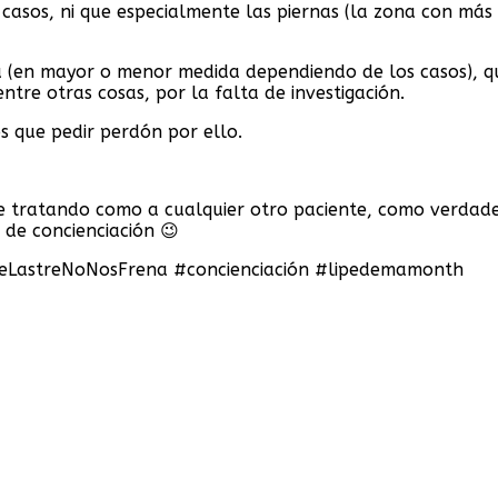
casos, ni que especialmente las piernas (la zona con más
 (en mayor o menor medida dependiendo de los casos), q
tre otras cosas, por la falta de investigación.
 que pedir perdón por ello.
be tratando como a cualquier otro paciente, como verd
 de concienciación 😉
eLastreNoNosFrena #concienciación #lipedemamonth