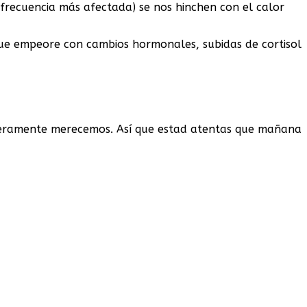
 frecuencia más afectada) se nos hinchen con el calor
ue empeore con cambios hormonales, subidas de cortisol
aderamente merecemos. Así que estad atentas que mañana