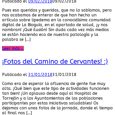
Publicado el
09/02/2018
09/02/2018
Pues eso queridos y queridas, que no lo sabíamos, pero
nos acabamos de enterar de que han hecho un
artículo sobre lipedema en la conocidísima comunidad
digital de La Bioguía, en el apartado de salud, ¡y nos
nombran! ¡Qué ilusión! Sin duda cada vez más medios
se están haciendo eco de nuestra patología y la
palabra se […]
Leer más
→
¡Fotos del Camino de Cervantes! :)
Publicado el
31/01/2018
31/01/2018
Como era de esperar la afluencia de gente fue muy
alta. ¡Qué bien que este tipo de actividades funcionen
tan bien! ¡Un aplauso desde aquí al Hospital de
Torrejón y a los Ayuntamientos de las poblaciones
participantes por estas iniciativas saludables! Os
dejamos con unas fotos de la jornada, donde el tiempo
al final nos […]