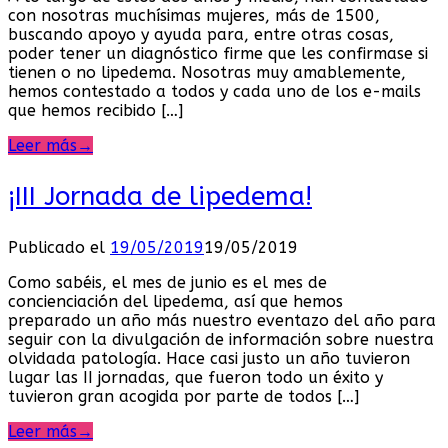
con nosotras muchísimas mujeres, más de 1500,
buscando apoyo y ayuda para, entre otras cosas,
poder tener un diagnóstico firme que les confirmase si
tienen o no lipedema. Nosotras muy amablemente,
hemos contestado a todos y cada uno de los e-mails
que hemos recibido […]
Leer más
→
¡III Jornada de lipedema!
Publicado el
19/05/2019
19/05/2019
Como sabéis, el mes de junio es el mes de
concienciación del lipedema, así que hemos
preparado un año más nuestro eventazo del año para
seguir con la divulgación de información sobre nuestra
olvidada patología. Hace casi justo un año tuvieron
lugar las II jornadas, que fueron todo un éxito y
tuvieron gran acogida por parte de todos […]
Leer más
→