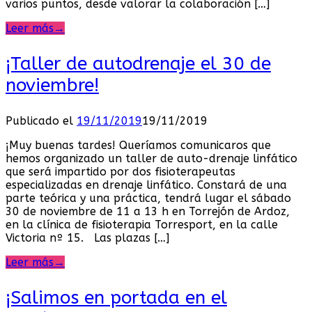
varios puntos, desde valorar la colaboración […]
Leer más
→
¡Taller de autodrenaje el 30 de
noviembre!
Publicado el
19/11/2019
19/11/2019
¡Muy buenas tardes! Queríamos comunicaros que
hemos organizado un taller de auto-drenaje linfático
que será impartido por dos fisioterapeutas
especializadas en drenaje linfático. Constará de una
parte teórica y una práctica, tendrá lugar el sábado
30 de noviembre de 11 a 13 h en Torrejón de Ardoz,
en la clínica de fisioterapia Torresport, en la calle
Victoria nº 15. Las plazas […]
Leer más
→
¡Salimos en portada en el