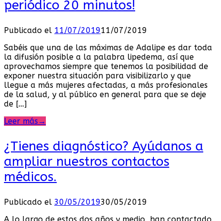
periódico 20 minutos!
Publicado el
11/07/2019
11/07/2019
Sabéis que una de las máximas de Adalipe es dar toda
la difusión posible a la palabra lipedema, así que
aprovechamos siempre que tenemos la posibilidad de
exponer nuestra situación para visibilizarlo y que
llegue a más mujeres afectadas, a más profesionales
de la salud, y al público en general para que se deje
de […]
Leer más
→
¿Tienes diagnóstico? Ayúdanos a
ampliar nuestros contactos
médicos.
Publicado el
30/05/2019
30/05/2019
A lo largo de estos dos años y medio, han contactado