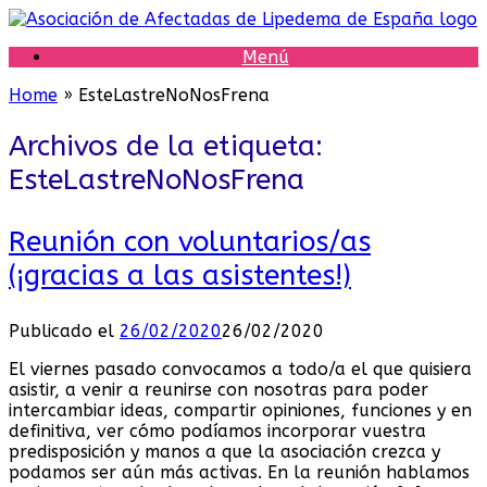
Saltar
al
Menú
contenido
Home
»
EsteLastreNoNosFrena
Archivos de la etiqueta:
EsteLastreNoNosFrena
Reunión con voluntarios/as
(¡gracias a las asistentes!)
Publicado el
26/02/2020
26/02/2020
El viernes pasado convocamos a todo/a el que quisiera
asistir, a venir a reunirse con nosotras para poder
intercambiar ideas, compartir opiniones, funciones y en
definitiva, ver cómo podíamos incorporar vuestra
predisposición y manos a que la asociación crezca y
podamos ser aún más activas. En la reunión hablamos